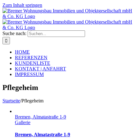
Zum Inhalt springen
Suche nach:
HOME
REFERENZEN
KUNDENLISTE
KONTAKT | ANFAHRT
IMPRESSUM
Pflegeheim
Startseite
/
Pflegeheim
Bremen, Almatastraße 1-9
Gallerie
Bremen, Almatastraße 1-9