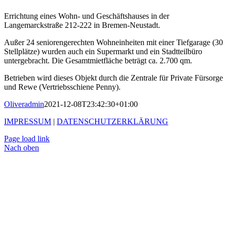
Errichtung eines Wohn- und Geschäftshauses in der
Langemarckstraße 212-222 in Bremen-Neustadt.
Außer 24 seniorengerechten Wohneinheiten mit einer Tiefgarage (30
Stellplätze) wurden auch ein Supermarkt und ein Stadtteilbüro
untergebracht. Die Gesamtmietfläche beträgt ca. 2.700 qm.
Betrieben wird dieses Objekt durch die Zentrale für Private Fürsorge
und Rewe (Vertriebsschiene Penny).
Oliveradmin
2021-12-08T23:42:30+01:00
IMPRESSUM
|
DATENSCHUTZERKLÄRUNG
Page load link
Nach oben