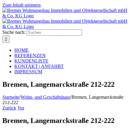
Zum Inhalt springen
Suche nach:
HOME
REFERENZEN
KUNDENLISTE
KONTAKT | ANFAHRT
IMPRESSUM
Bremen, Langemarckstraße 212-222
Startseite
/
Wohn- und Geschäftshaus
/
Bremen, Langemarckstraße
212-222
Zurück
Vor
Bremen, Langemarckstraße 212-222