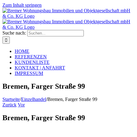
Zum Inhalt springen
Suche nach:
HOME
REFERENZEN
KUNDENLISTE
KONTAKT | ANFAHRT
IMPRESSUM
Bremen, Farger Straße 99
Startseite
/
Einzelhandel
/
Bremen, Farger Straße 99
Zurück
Vor
Bremen, Farger Straße 99