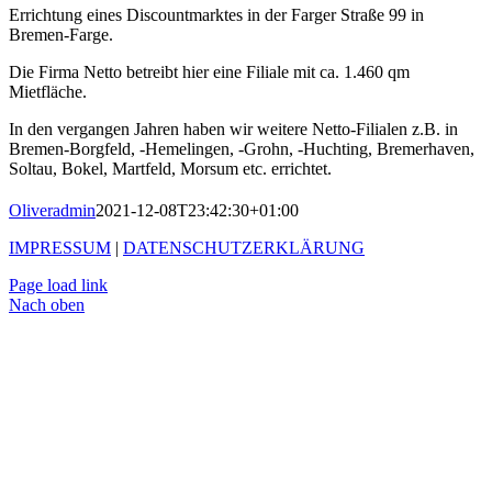
Errichtung eines Discountmarktes in der Farger Straße 99 in
Bremen-Farge.
Die Firma Netto betreibt hier eine Filiale mit ca. 1.460 qm
Mietfläche.
In den vergangen Jahren haben wir weitere Netto-Filialen z.B. in
Bremen-Borgfeld, -Hemelingen, -Grohn, -Huchting, Bremerhaven,
Soltau, Bokel, Martfeld, Morsum etc. errichtet.
Oliveradmin
2021-12-08T23:42:30+01:00
IMPRESSUM
|
DATENSCHUTZERKLÄRUNG
Page load link
Nach oben